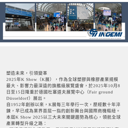
塑造未來，引領變革
2025年K Show（K展），作為全球塑膠與橡膠產業規模
最大、影響力最深遠的旗艦級展覽盛會，於2025年10月8
日至15日隆重於德國杜塞道夫展覽中心（Fair ground
Düsseldorf）展出。
自1952年創辦以來，K展每三年舉行一次，歷經數十年淬
鍊，早已成為業界首屈一指的創新舞台與國際商機樞紐。
本屆K Show 2025以三大未來關鍵趨勢為核心，領航全球
產業轉型升級之路：