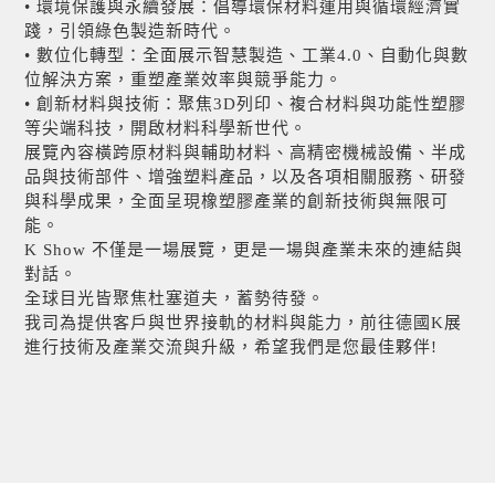
• 環境保護與永續發展：倡導環保材料運用與循環經濟實
踐，引領綠色製造新時代。
• 數位化轉型：全面展示智慧製造、工業4.0、自動化與數
位解決方案，重塑產業效率與競爭能力。
• 創新材料與技術：聚焦3D列印、複合材料與功能性塑膠
等尖端科技，開啟材料科學新世代。
展覽內容橫跨原材料與輔助材料、高精密機械設備、半成
品與技術部件、增強塑料產品，以及各項相關服務、研發
與科學成果，全面呈現橡塑膠產業的創新技術與無限可
能。
K Show 不僅是一場展覽，更是一場與產業未來的連結與
對話。
全球目光皆聚焦杜塞道夫，蓄勢待發。
我司為提供客戶與世界接軌的材料與能力，前往德國K展
進行技術及產業交流與升級，希望我們是您最佳夥伴!