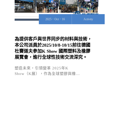
2025．Oct．16
Activity
為提供客戶與世界同步的材料與技術，
本公司派員於2025/10/8-10/15前往德國
杜賽道夫參加K Show 國際塑料及橡膠
展覽會，進行全球性技術交流深究。
塑造未來，引領變革 2025年K
Show（K展），作為全球塑膠與橡…