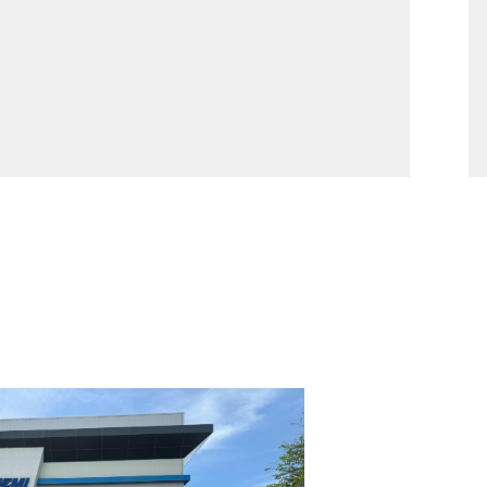
SCROLL