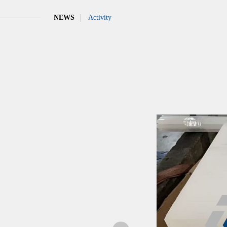
NEWS
Activity
金智