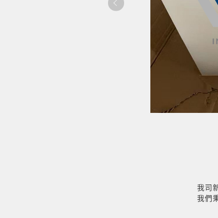
我司新
我們