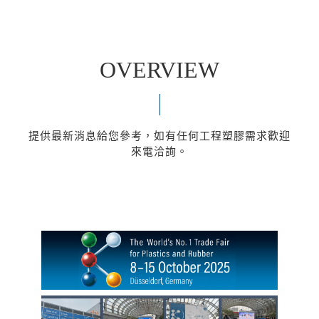
OVERVIEW
提供最新消息給您參考，如有任何工程塑膠需求歡迎
來電洽詢。
Read more