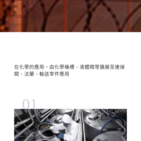
在化學的應用，由化學桶槽、液體閥等擴展至連接
閥、法蘭、輸送零件應用
01